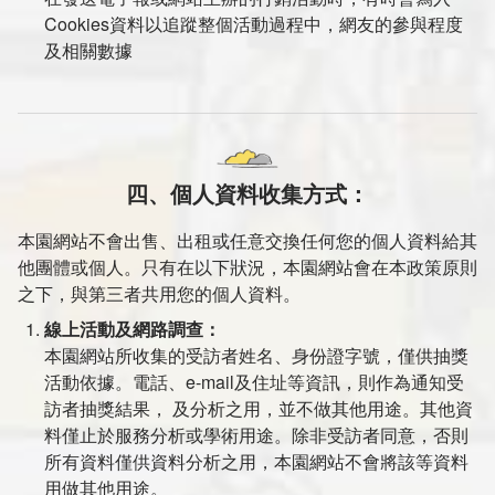
Cookies資料以追蹤整個活動過程中，網友的參與程度
及相關數據
四、個人資料收集方式：
本園網站不會出售、出租或任意交換任何您的個人資料給其
他團體或個人。只有在以下狀況，本園網站會在本政策原則
之下，與第三者共用您的個人資料。
線上活動及網路調查：
本園網站所收集的受訪者姓名、身份證字號，僅供抽獎
活動依據。電話、e-mail及住址等資訊，則作為通知受
訪者抽獎結果， 及分析之用，並不做其他用途。其他資
料僅止於服務分析或學術用途。除非受訪者同意，否則
所有資料僅供資料分析之用，本園網站不會將該等資料
用做其他用途。