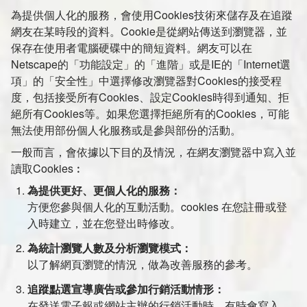
為提供個人化的服務，會使用Cookies技術來儲存及在追蹤
網友在某時段的資料。Cookie是從網站傳送到瀏覽器，並
保存在使用者電腦硬碟中的簡短資料。網友可以在
Netscape的「功能設定」的「進階」或是IE的「Internet選
項」的「安全性」中選擇修改瀏覽器對Cookies的接受程
度，包括接受所有Cookies、設定Cookies時得到通知、拒
絕所有Cookies等。如果您選擇拒絕所有的Cookies，可能
無法使用部份個人化服務或是參與部份的活動。
一般而言，會依據以下目的及情況，在網友瀏覽器中寫入並
讀取Cookies︰
為提供更好、更個人化的服務：
方便您參與個人化的互動活動。cookies 在您註冊或登
入時建立，並在您登出時修改。
為統計瀏覽人數及分析瀏覽模式：
以了解網頁瀏覽的情況，做為改善服務的參考。
追蹤點選宣導廣告或參加行銷活動情形：
在發送電子報或網站主辦的行銷活動時，有時會寫入