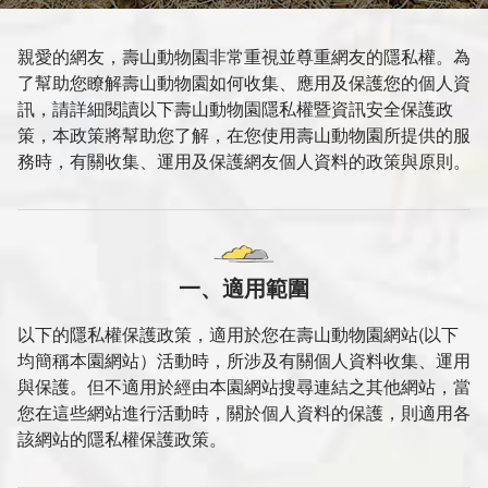
親愛的網友，壽山動物園非常重視並尊重網友的隱私權。為
了幫助您瞭解壽山動物園如何收集、應用及保護您的個人資
訊，請詳細閱讀以下壽山動物園隱私權暨資訊安全保護政
策，本政策將幫助您了解，在您使用壽山動物園所提供的服
務時，有關收集、運用及保護網友個人資料的政策與原則。
一、適用範圍
以下的隱私權保護政策，適用於您在壽山動物園網站(以下
均簡稱本園網站）活動時，所涉及有關個人資料收集、運用
與保護。但不適用於經由本園網站搜尋連結之其他網站，當
您在這些網站進行活動時，關於個人資料的保護，則適用各
該網站的隱私權保護政策。