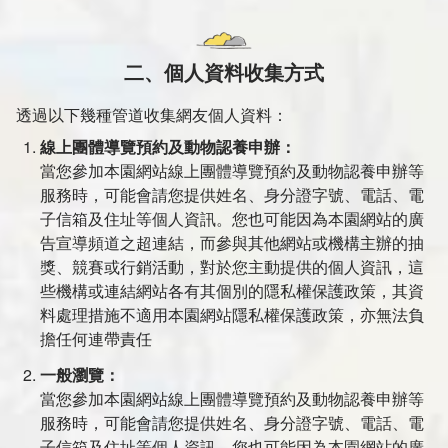
二、個人資料收集方式
透過以下幾種管道收集網友個人資料：
線上團體導覽預約及動物認養申辦：
當您參加本園網站線上團體導覽預約及動物認養申辦等
服務時，可能會請您提供姓名、身分證字號、電話、電
子信箱及住址等個人資訊。您也可能因為本園網站的廣
告宣導頻道之超連結，而參與其他網站或機構主辦的抽
獎、競賽或行銷活動，對於您主動提供的個人資訊，這
些機構或連結網站各有其個別的隱私權保護政策，其資
料處理措施不適用本園網站隱私權保護政策，亦無法負
擔任何連帶責任
一般瀏覽：
當您參加本園網站線上團體導覽預約及動物認養申辦等
服務時，可能會請您提供姓名、身分證字號、電話、電
子信箱及住址等個人資訊。您也可能因為本園網站的廣