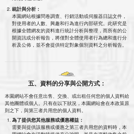
統計與分析：
本園網站根據問卷調查、行銷活動或伺服器日誌文件，
對使用者的人數、興趣和行為進行內部研究。此研究是
根據全體網友的資料進行統計分析與整理，而所有的公
開資訊或分析報告，將僅對全體使用者行為總和進行分
析及公佈，並不會提供特定對象個別資料之分析報告。
五、資料的分享與公開方式：
本園網站不會任意出售、交換、或出租任何您的個人資料給
其他團體或個人。只有在以下狀況，本園網站會在本政策原
則之下，與第三者共用您的個人資料。
為了提供您其他服務或優惠權益：
需要與提供該服務或優惠之第三者共用您的資料時，本