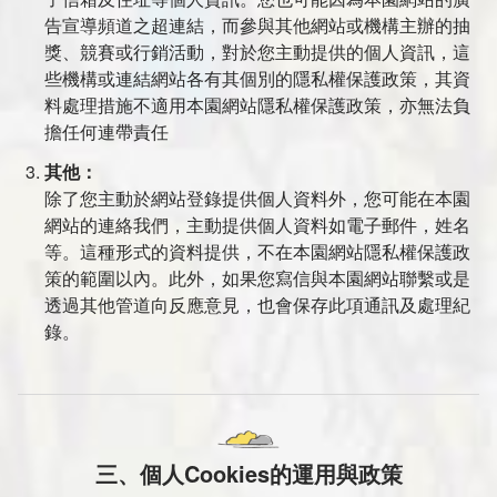
告宣導頻道之超連結，而參與其他網站或機構主辦的抽
獎、競賽或行銷活動，對於您主動提供的個人資訊，這
些機構或連結網站各有其個別的隱私權保護政策，其資
料處理措施不適用本園網站隱私權保護政策，亦無法負
擔任何連帶責任
其他：
除了您主動於網站登錄提供個人資料外，您可能在本園
網站的連絡我們，主動提供個人資料如電子郵件，姓名
等。這種形式的資料提供，不在本園網站隱私權保護政
策的範圍以內。此外，如果您寫信與本園網站聯繫或是
透過其他管道向反應意見，也會保存此項通訊及處理紀
錄。
三、個人Cookies的運用與政策